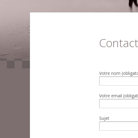
Contac
Votre nom (obligato
Votre email (obligat
Sujet