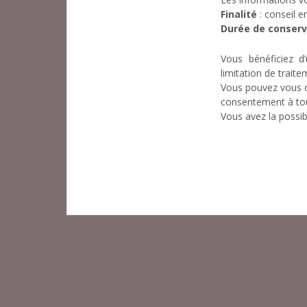
Finalité
: conseil e
Durée de conser
Vous bénéficiez d’
limitation de traite
Vous pouvez vous o
consentement à to
Vous avez la possib