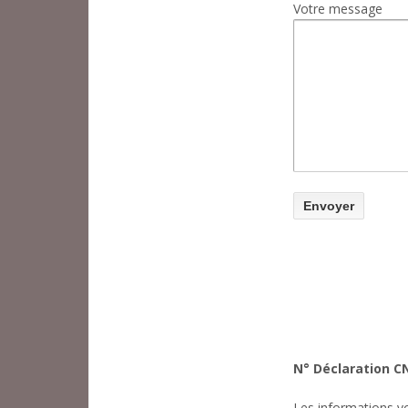
Votre message
N° Déclaration CN
Les informations vo