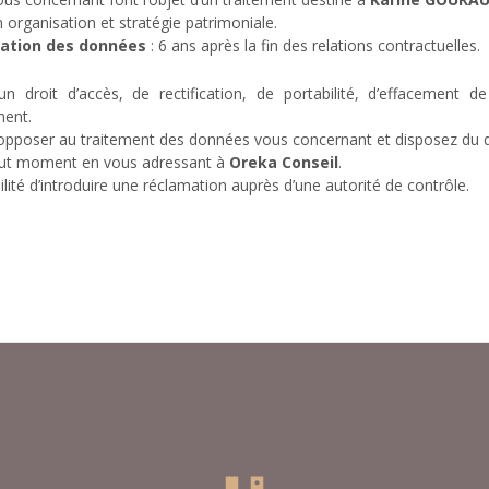
n organisation et stratégie patrimoniale.
vation des données
: 6 ans après la fin des relations contractuelles.
un droit d’accès, de rectification, de portabilité, d’effacement de
ment.
pposer au traitement des données vous concernant et disposez du dro
ut moment en vous adressant à
Oreka Conseil
.
ilité d’introduire une réclamation auprès d’une autorité de contrôle.